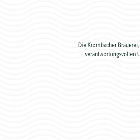
Die Krombacher Brauerei, 
verantwortungsvollen U