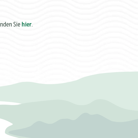
inden Sie
hier
.