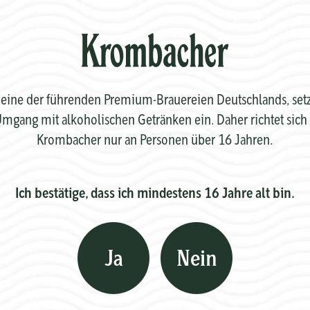
eine der führenden Premium-Brauereien Deutschlands, setzt 
mgang mit alkoholischen Getränken ein. Daher richtet sich 
Krombacher nur an Personen über 16 Jahren.
Ich bestätige, dass ich mindestens 16 Jahre alt bin.
Ja
Nein