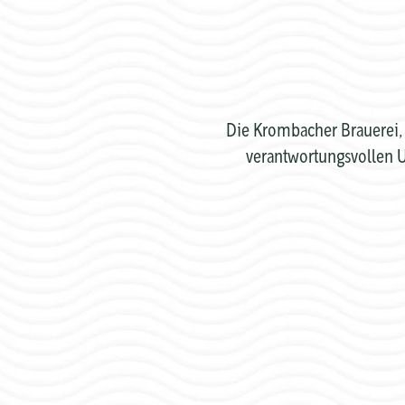
Die Krombacher Brauerei, 
verantwortungsvollen U