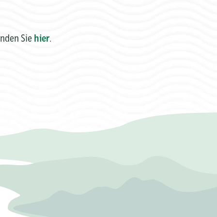
inden Sie
hier
.