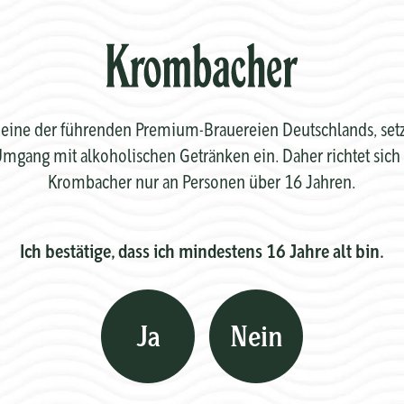
eine der führenden Premium-Brauereien Deutschlands, setzt 
mgang mit alkoholischen Getränken ein. Daher richtet sich 
Krombacher nur an Personen über 16 Jahren.
Ich bestätige, dass ich mindestens 16 Jahre alt bin.
Ja
Nein