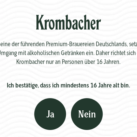
eine der führenden Premium-Brauereien Deutschlands, setzt 
mgang mit alkoholischen Getränken ein. Daher richtet sich 
Krombacher nur an Personen über 16 Jahren.
Ich bestätige, dass ich mindestens 16 Jahre alt bin.
Ja
Nein