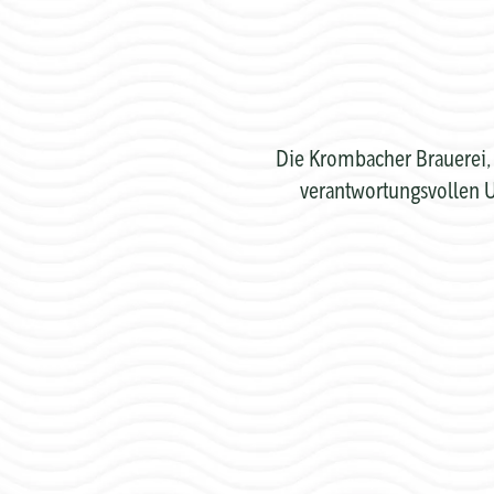
Die Krombacher Brauerei, 
verantwortungsvollen U