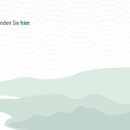
inden Sie
hier
.