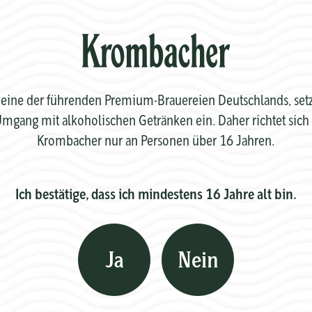
eine der führenden Premium-Brauereien Deutschlands, setzt 
mgang mit alkoholischen Getränken ein. Daher richtet sich 
Krombacher nur an Personen über 16 Jahren.
Ich bestätige, dass ich mindestens 16 Jahre alt bin.
Ja
Nein