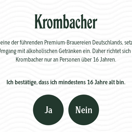
eine der führenden Premium-Brauereien Deutschlands, setzt 
mgang mit alkoholischen Getränken ein. Daher richtet sich 
Krombacher nur an Personen über 16 Jahren.
Ich bestätige, dass ich mindestens 16 Jahre alt bin.
Ja
Nein