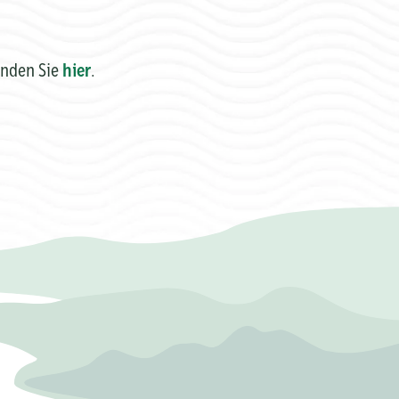
inden Sie
hier
.