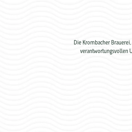
Die Krombacher Brauerei, 
verantwortungsvollen U