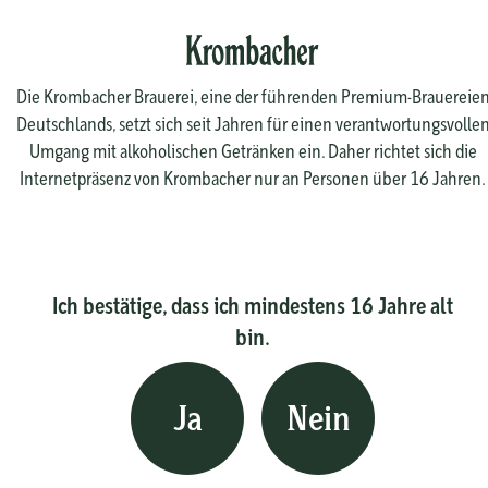
Die Krombacher Brauerei, eine der führenden Premium-Brauereie
Deutschlands, setzt sich seit Jahren für einen verantwortungsvolle
Umgang mit alkoholischen Getränken ein. Daher richtet sich die
Internetpräsenz von Krombacher nur an Personen über 16 Jahren.
Ich bestätige, dass ich mindestens 16 Jahre alt
bin.
Ja
Nein