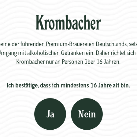
eine der führenden Premium-Brauereien Deutschlands, setzt 
mgang mit alkoholischen Getränken ein. Daher richtet sich 
Krombacher nur an Personen über 16 Jahren.
Ich bestätige, dass ich mindestens 16 Jahre alt bin.
Ja
Nein