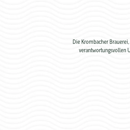
Die Krombacher Brauerei, 
verantwortungsvollen U