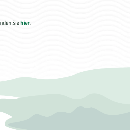
inden Sie
hier
.