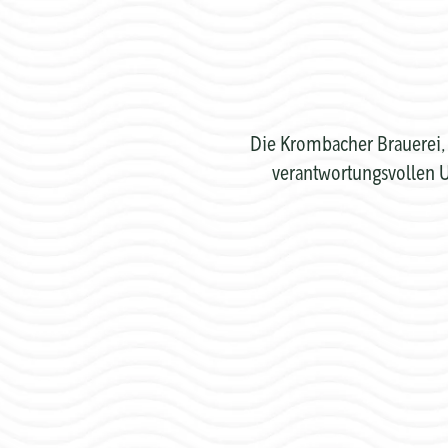
Die Krombacher Brauerei, 
verantwortungsvollen U