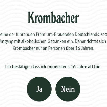
eine der führenden Premium-Brauereien Deutschlands, setzt 
mgang mit alkoholischen Getränken ein. Daher richtet sich 
Krombacher nur an Personen über 16 Jahren.
Ich bestätige, dass ich mindestens 16 Jahre alt bin.
Ja
Nein