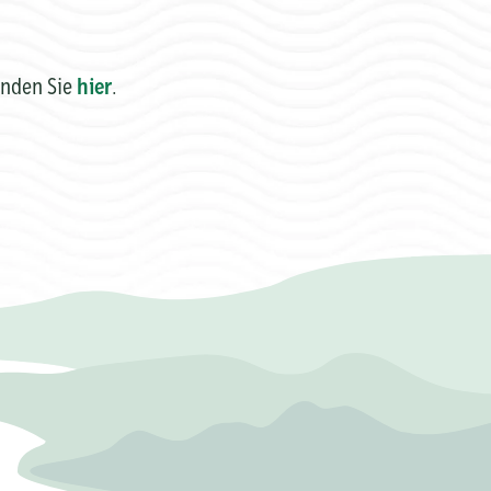
inden Sie
hier
.