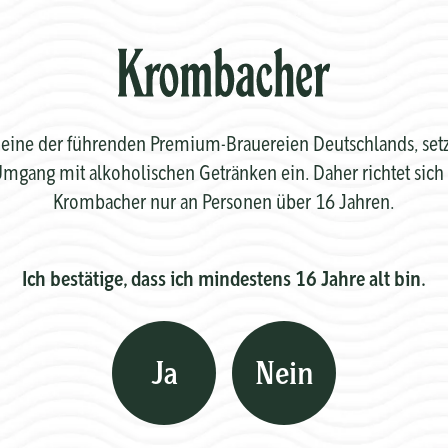
eine der führenden Premium-Brauereien Deutschlands, setzt 
mgang mit alkoholischen Getränken ein. Daher richtet sich 
Krombacher nur an Personen über 16 Jahren.
Ich bestätige, dass ich mindestens 16 Jahre alt bin.
Ja
Nein