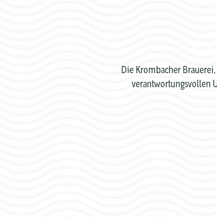
Die Krombacher Brauerei, 
verantwortungsvollen U