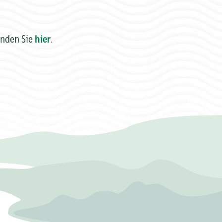
inden Sie
hier
.