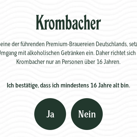
eine der führenden Premium-Brauereien Deutschlands, setzt 
mgang mit alkoholischen Getränken ein. Daher richtet sich 
Krombacher nur an Personen über 16 Jahren.
Ich bestätige, dass ich mindestens 16 Jahre alt bin.
Ja
Nein