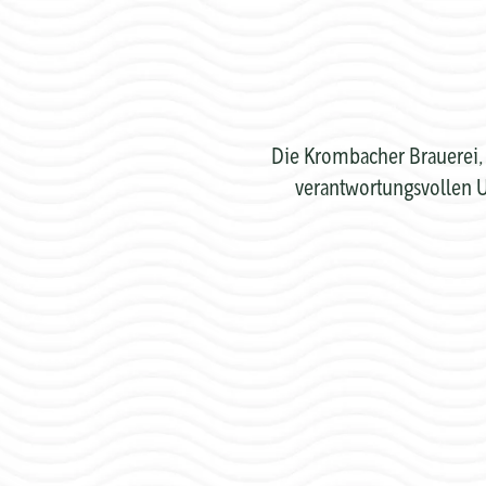
Die Krombacher Brauerei, 
verantwortungsvollen U