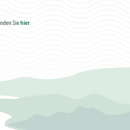
inden Sie
hier
.