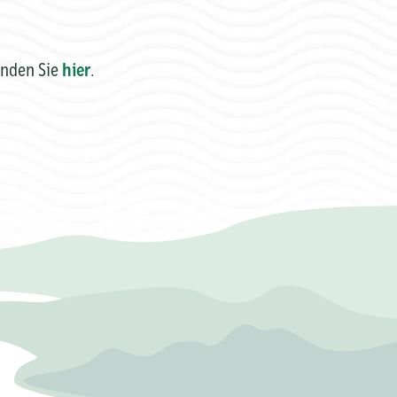
inden Sie
hier
.