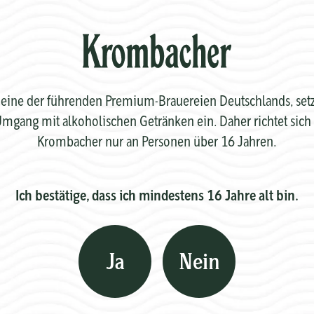
eine der führenden Premium-Brauereien Deutschlands, setzt 
mgang mit alkoholischen Getränken ein. Daher richtet sich 
Krombacher nur an Personen über 16 Jahren.
Ich bestätige, dass ich mindestens 16 Jahre alt bin.
Ja
Nein