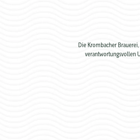
Die Krombacher Brauerei, 
verantwortungsvollen U