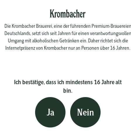
Die Krombacher Brauerei, eine der führenden Premium-Brauereie
Deutschlands, setzt sich seit Jahren für einen verantwortungsvolle
Umgang mit alkoholischen Getränken ein. Daher richtet sich die
Internetpräsenz von Krombacher nur an Personen über 16 Jahren.
Ich bestätige, dass ich mindestens 16 Jahre alt
bin.
Ja
Nein